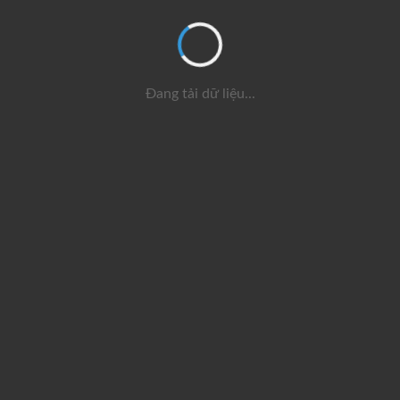
Đang tải dữ liệu...