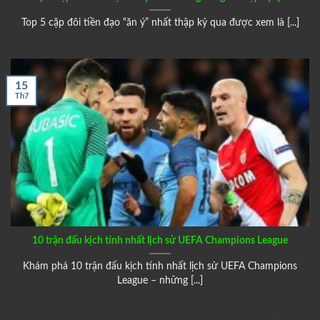
Top 5 cặp đôi tiền đạo “ăn ý” nhất thập kỷ qua được xem là [...]
15
Th7
10 trận đấu kịch tính nhất lịch sử UEFA Champions League
Khám phá 10 trận đấu kịch tính nhất lịch sử UEFA Champions
League – những [...]