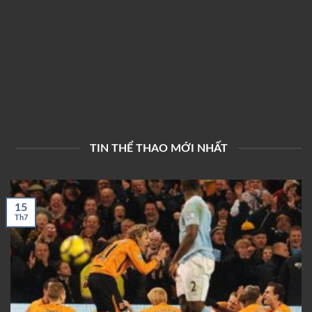
TIN THỂ THAO MỚI NHẤT
15
Th7