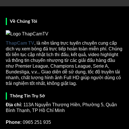
ảnh trận đấu được Thập Cẩm TV phát sóng với chất
lượng HD vô cùng sắc nét. Âm thanh vô cùng sống
động làm cho bạn có trải nghiệm như đang ở sân vận
Về Chúng Tôi
động. Độ trễ phát sóng thấp cam kết giúp bạn nắm
thông tin chi tiết về các trận đấu.
ThapCam TV
, là nền tảng trực tuyến chuyên cung cấp
dịch vụ xem bóng đá trực tiếp hoàn toàn miễn phí. Chúng
tôi liên tục cập nhật lịch thi đấu, kết quả, video highlight
và thông tin chuyển nhượng từ các giải đấu hàng đầu
như Premier League, Champions League, Serie A,
Bundesliga, v.v... Giao diện dễ sử dụng, tốc độ truyền tải
nhanh, chất lượng hình ảnh Full HD giúp người dùng có
trải nghiệm tốt nhất, không giật lag.
Nền tảng Thapcamtv phát sóng bóng đá trực tiếp chất
Thông Tin Trụ Sở
lượng cao
Địa chỉ:
113A Nguyễn Thượng Hiền, Phường 5, Quận
Sứ mệnh mang trải nghiệm bóng đá miễn phí đến mọi
Bình Thạnh, TP Hồ Chí Minh
người
Phone:
0965 251 935
Tuy rằng trang
truc tiep bong da
này đang nhận được